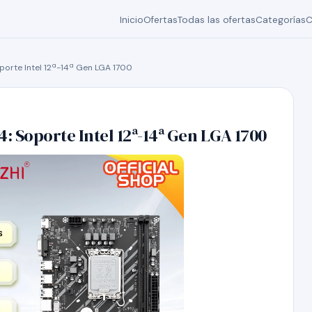
Inicio
Ofertas
Todas las ofertas
Categorías
C
orte Intel 12ª-14ª Gen LGA 1700
 Soporte Intel 12ª-14ª Gen LGA 1700