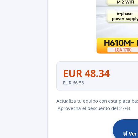
EUR 48.34
EUR 66.56
Actualiza tu equipo con esta placa b
¡Aprovecha el descuento del 27%!
🛒 Ver