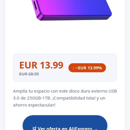
EUR 13.99
↓ −EUR 13.99%
EUR 28.55
Amplía tu espacio con este disco duro externo USB
3.0 de 250GB-1TB. ¡Compatibilidad total y un
ahorro espectacular!
🛒 Ver oferta en AliExpress →