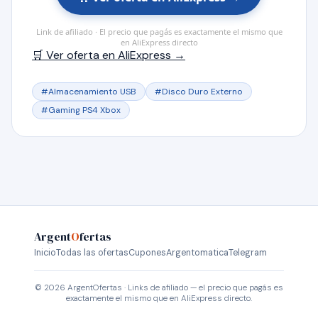
Link de afiliado · El precio que pagás es exactamente el mismo que
en AliExpress directo
🛒 Ver oferta en AliExpress →
#Almacenamiento USB
#Disco Duro Externo
#Gaming PS4 Xbox
Argent
O
fertas
Inicio
Todas las ofertas
Cupones
Argentomatica
Telegram
© 2026 ArgentOfertas · Links de afiliado — el precio que pagás es
exactamente el mismo que en AliExpress directo.