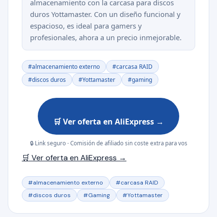
almacenamiento con la carcasa para discos
duros Yottamaster. Con un diseño funcional y
espacioso, es ideal para gamers y
profesionales, ahora a un precio inmejorable.
#almacenamiento externo
#carcasa RAID
#discos duros
#Yottamaster
#gaming
🛒 Ver oferta en AliExpress →
🔒 Link seguro · Comisión de afiliado sin coste extra para vos
🛒 Ver oferta en AliExpress →
#almacenamiento externo
#carcasa RAID
#discos duros
#Gaming
#Yottamaster