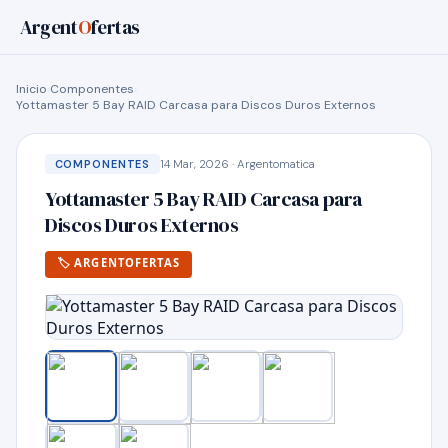
Argent
O
fertas
Inicio
›
Componentes
›
Yottamaster 5 Bay RAID Carcasa para Discos Duros Externos
14 Mar, 2026 · Argentomatica
COMPONENTES
Yottamaster 5 Bay RAID Carcasa para
Discos Duros Externos
🏷 ARGENTOFERTAS