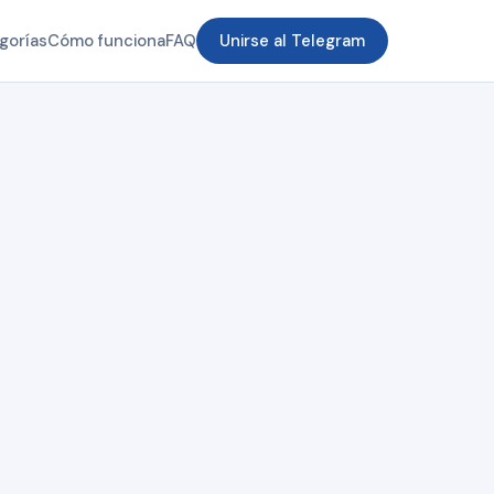
gorías
Cómo funciona
FAQ
Unirse al Telegram