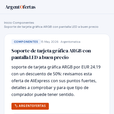
Argent
O
fertas
Inicio
›
Componentes
›
Soporte de tarjeta gráfica ARGB con pantalla LED a buen precio
15 May, 2026 · Argentomatica
COMPONENTES
Soporte de tarjeta gráfica ARGB con
pantalla LED a buen precio
soporte de tarjeta gráfica ARGB por EUR 24.19
con un descuento de 50%: revisamos esta
oferta de AliExpress con sus puntos fuertes,
detalles a comprobar y para que tipo de
comprador puede tener sentido.
🏷 ARGENTOFERTAS