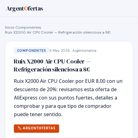
Argent
O
fertas
Inicio
›
Componentes
›
Ruix X2000 Air CPU Cooler — Refrigeración silenciosa a 8€
9 May, 2026 · Argentomatica
COMPONENTES
Ruix X2000 Air CPU Cooler —
Refrigeración silenciosa a 8€
Ruix X2000 Air CPU Cooler por EUR 8.00 con un
descuento de 20%: revisamos esta oferta de
AliExpress con sus puntos fuertes, detalles a
comprobar y para que tipo de comprador
puede tener sentido.
🏷 ARGENTOFERTAS