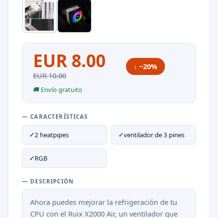
EUR 8.00
↓ −20%
EUR 10.00
🚚 Envío gratuito
— CARACTERÍSTICAS
✓
2 heatpipes
✓
ventilador de 3 pines
✓
RGB
— DESCRIPCIÓN
Ahora puedes mejorar la refrigeración de tu
CPU con el Ruix X2000 Air, un ventilador que