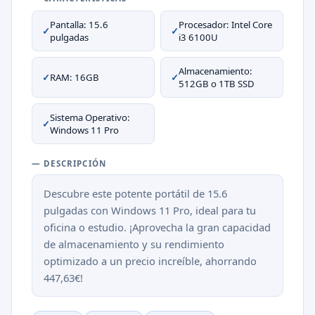
Pantalla: 15.6
Procesador: Intel Core
✓
✓
pulgadas
i3 6100U
Almacenamiento:
✓
RAM: 16GB
✓
512GB o 1TB SSD
Sistema Operativo:
✓
Windows 11 Pro
— DESCRIPCIÓN
Descubre este potente portátil de 15.6
pulgadas con Windows 11 Pro, ideal para tu
oficina o estudio. ¡Aprovecha la gran capacidad
de almacenamiento y su rendimiento
optimizado a un precio increíble, ahorrando
447,63€!