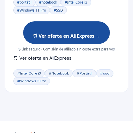
#portátil
#notebook
#Intel Core i3
#Windows 11 Pro
#SSD
🛒 Ver oferta en AliExpress →
🔒 Link seguro · Comisión de afiliado sin coste extra para vos
🛒 Ver oferta en AliExpress →
#Intel Core i3
#Notebook
#Portátil
#ssd
#Windows 11 Pro