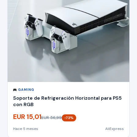
GAMING
Soporte de Refrigeración Horizontal para PS5
con RGB
EUR 15,01
EUR 56,99
−73%
Hace 5 meses
AliExpress