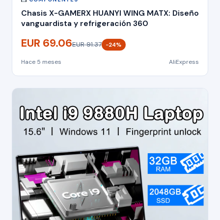
Chasis X-GAMERX HUANYI WING MATX: Diseño
vanguardista y refrigeración 360
EUR 69.06
EUR 91.37
−24%
Hace 5 meses
AliExpress