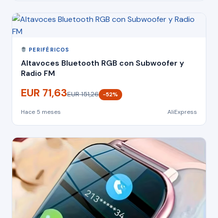
PERIFÉRICOS
Altavoces Bluetooth RGB con Subwoofer y
Radio FM
EUR 71,63
EUR 151,26
−52%
Hace 5 meses
AliExpress