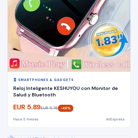
SMARTPHONES & GADGETS
Reloj Inteligente KESHUYOU con Monitor de
Salud y Bluetooth
EUR 5.89
EUR 11.76
−49%
Hace 5 meses
AliExpress