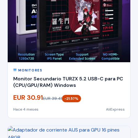
MONITORES
Monitor Secundario TURZX 5.2 USB-C para PC
(CPU/GPU/RAM) Windows
EUR 30.91
EUR 39.41
−21.57%
Hace 4 meses
AliExpress