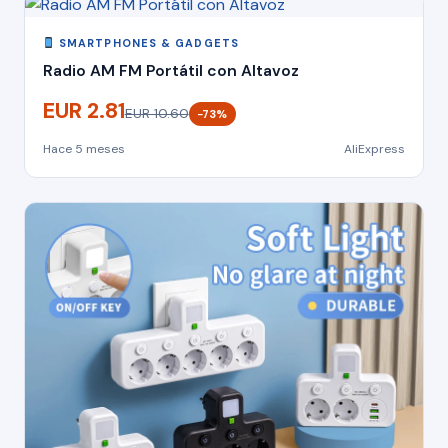
SMARTPHONES & GADGETS
Radio AM FM Portátil con Altavoz
EUR 2.81
EUR 10.60
−73%
Hace 5 meses
AliExpress