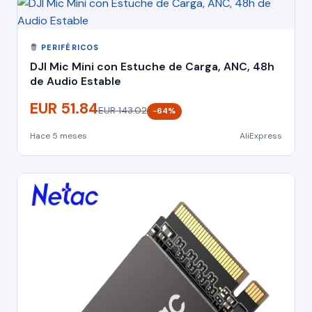
PERIFÉRICOS
DJI Mic Mini con Estuche de Carga, ANC, 48h
de Audio Estable
EUR 51.84
EUR 143.02
−64%
Hace 5 meses
AliExpress