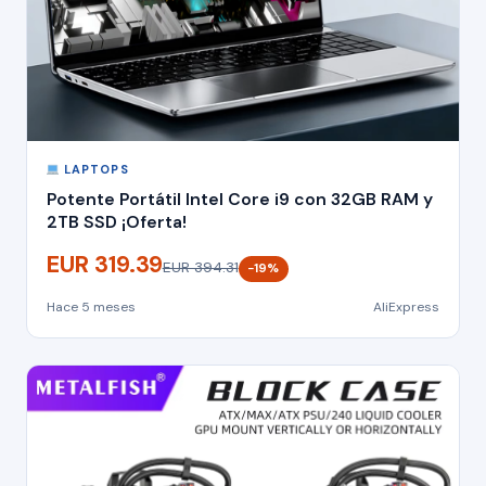
LAPTOPS
Potente Portátil Intel Core i9 con 32GB RAM y
2TB SSD ¡Oferta!
EUR 319.39
EUR 394.31
−19%
Hace 5 meses
AliExpress