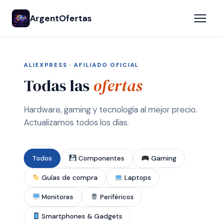
ArgentOfertas
ALIEXPRESS · AFILIADO OFICIAL
Todas las
ofertas
Hardware, gaming y tecnología al mejor precio.
Actualizamos todos los días.
Todos
Componentes
Gaming
Guías de compra
Laptops
Monitores
Periféricos
Smartphones & Gadgets