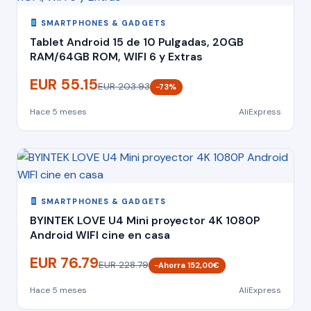
SMARTPHONES & GADGETS
Tablet Android 15 de 10 Pulgadas, 20GB
RAM/64GB ROM, WIFI 6 y Extras
EUR 55.15
EUR 203.93
−73%
Hace 5 meses
AliExpress
SMARTPHONES & GADGETS
BYINTEK LOVE U4 Mini proyector 4K 1080P
Android WIFI cine en casa
EUR 76.79
EUR 228.79
−Ahorra 152,00€
Hace 5 meses
AliExpress