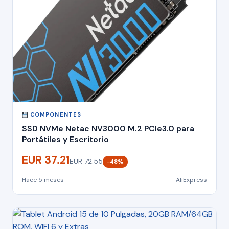
COMPONENTES
SSD NVMe Netac NV3000 M.2 PCIe3.0 para
Portátiles y Escritorio
EUR 37.21
EUR 72.55
−48%
Hace 5 meses
AliExpress