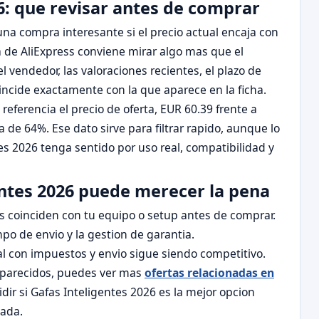
6: que revisar antes de comprar
na compra interesante si el precio actual encaja con
a de AliExpress conviene mirar algo mas que el
el vendedor, las valoraciones recientes, el plazo de
oincide exactamente con la que aparece en la ficha.
ferencia el precio de oferta, EUR 60.39 frente a
de 64%. Ese dato sirve para filtrar rapido, aunque lo
s 2026 tenga sentido por uso real, compatibilidad y
entes 2026 puede merecer la pena
 coinciden con tu equipo o setup antes de comprar.
mpo de envio y la gestion de garantia.
inal con impuestos y envio sigue siendo competitivo.
 parecidos, puedes ver mas
ofertas relacionadas en
cidir si Gafas Inteligentes 2026 es la mejor opcion
jada.