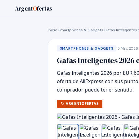
Argent
O
fertas
Inicio
›
Smartphones & Gadgets
›
Gafas Inteligentes 
15 May, 2026 
SMARTPHONES & GADGETS
Gafas Inteligentes 2026 
Gafas Inteligentes 2026 por EUR 6
oferta de AliExpress con sus punto
comprador puede tener sentido.
🏷 ARGENTOFERTAS