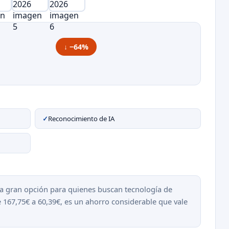
↓ −64%
✓
Reconocimiento de IA
na gran opción para quienes buscan tecnología de
 167,75€ a 60,39€, es un ahorro considerable que vale