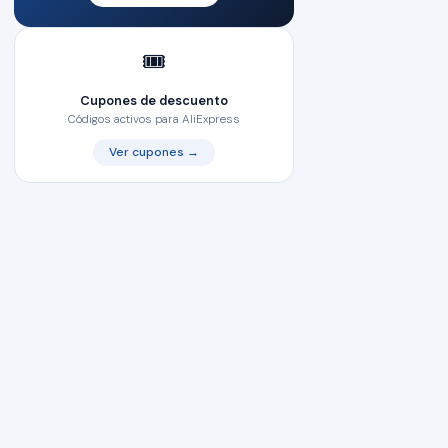
🎟️
Cupones de descuento
Códigos activos para AliExpress
Ver cupones →