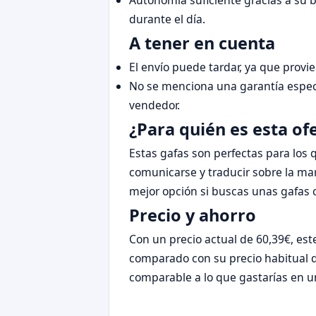
Autonomía suficiente gracias a su 
durante el día.
A tener en cuenta
El envío puede tardar, ya que provi
No se menciona una garantía específ
vendedor.
¿Para quién es esta of
Estas gafas son perfectas para los 
comunicarse y traducir sobre la marc
mejor opción si buscas unas gafas c
Precio y ahorro
Con un precio actual de 60,39€, es
comparado con su precio habitual de
comparable a lo que gastarías en un