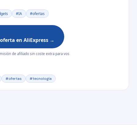
gets
#IA
#ofertas
 oferta en AliExpress →
omisión de afiliado sin coste extra para vos
#ofertas
#tecnología