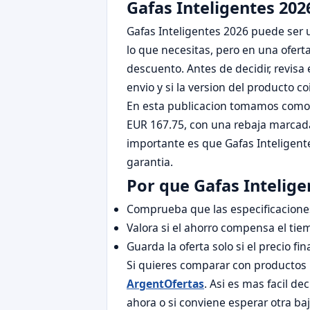
Gafas Inteligentes 202
Gafas Inteligentes 2026 puede ser u
lo que necesitas, pero en una ofert
descuento. Antes de decidir, revisa 
envio y si la version del producto c
En esta publicacion tomamos como re
EUR 167.75, con una rebaja marcada 
importante es que Gafas Inteligente
garantia.
Por que Gafas Intelig
Comprueba que las especificaciones
Valora si el ahorro compensa el tie
Guarda la oferta solo si el precio f
Si quieres comparar con productos
ArgentOfertas
. Asi es mas facil de
ahora o si conviene esperar otra ba