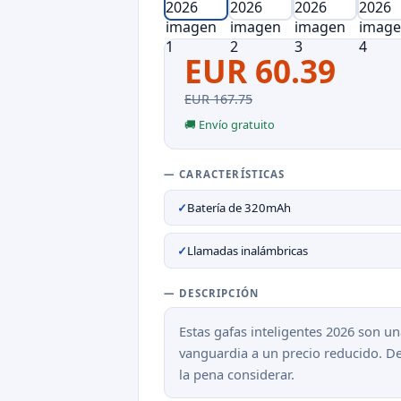
EUR 60.39
EUR 167.75
🚚 Envío gratuito
— CARACTERÍSTICAS
✓
Batería de 320mAh
✓
Llamadas inalámbricas
— DESCRIPCIÓN
Estas gafas inteligentes 2026 son u
vanguardia a un precio reducido. De
la pena considerar.