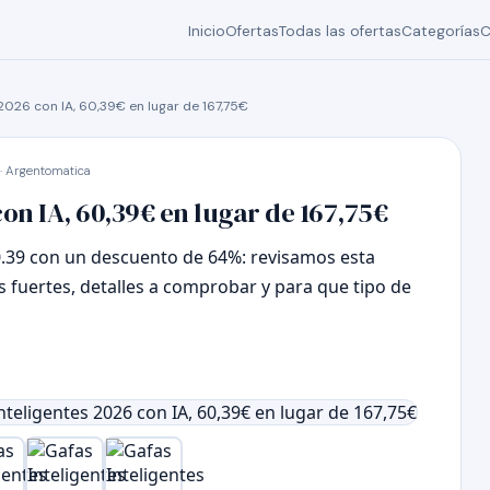
Inicio
Ofertas
Todas las ofertas
Categorías
C
2026 con IA, 60,39€ en lugar de 167,75€
· Argentomatica
con IA, 60,39€ en lugar de 167,75€
0.39 con un descuento de 64%: revisamos esta
s fuertes, detalles a comprobar y para que tipo de