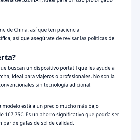
batería de 320mAh, ideal para un uso prolongado
ene de China, así que ten paciencia.
ica, así que asegúrate de revisar las políticas del
erta?
que buscan un dispositivo portátil que les ayude a
ha, ideal para viajeros o profesionales. No son la
onvencionales sin tecnología adicional.
te modelo está a un precio mucho más bajo
 167,75€. Es un ahorro significativo que podría ser
 par de gafas de sol de calidad.