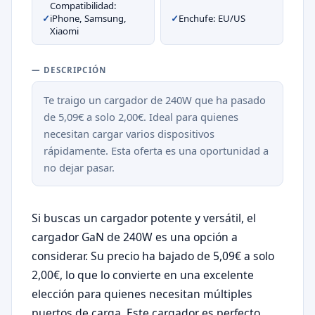
Compatibilidad:
✓
iPhone, Samsung,
✓
Enchufe: EU/US
Xiaomi
— DESCRIPCIÓN
Te traigo un cargador de 240W que ha pasado
de 5,09€ a solo 2,00€. Ideal para quienes
necesitan cargar varios dispositivos
rápidamente. Esta oferta es una oportunidad a
no dejar pasar.
Si buscas un cargador potente y versátil, el
cargador GaN de 240W es una opción a
considerar. Su precio ha bajado de 5,09€ a solo
2,00€, lo que lo convierte en una excelente
elección para quienes necesitan múltiples
puertos de carga. Este cargador es perfecto