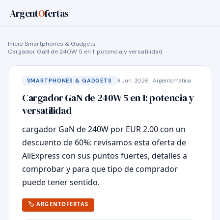
Argent
O
fertas
Inicio
›
Smartphones & Gadgets
›
Cargador GaN de 240W 5 en 1: potencia y versatilidad
9 Jun, 2026 · Argentomatica
SMARTPHONES & GADGETS
Cargador GaN de 240W 5 en 1: potencia y
versatilidad
cargador GaN de 240W por EUR 2.00 con un
descuento de 60%: revisamos esta oferta de
AliExpress con sus puntos fuertes, detalles a
comprobar y para que tipo de comprador
puede tener sentido.
🏷 ARGENTOFERTAS