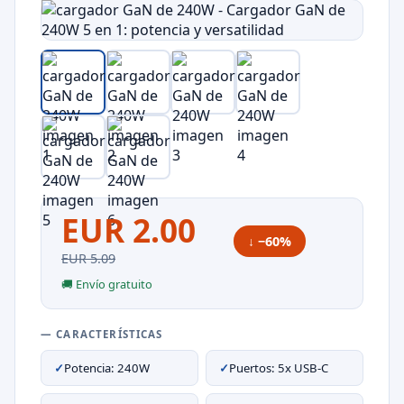
EUR 2.00
↓ −60%
EUR 5.09
🚚 Envío gratuito
— CARACTERÍSTICAS
✓
Potencia: 240W
✓
Puertos: 5x USB-C