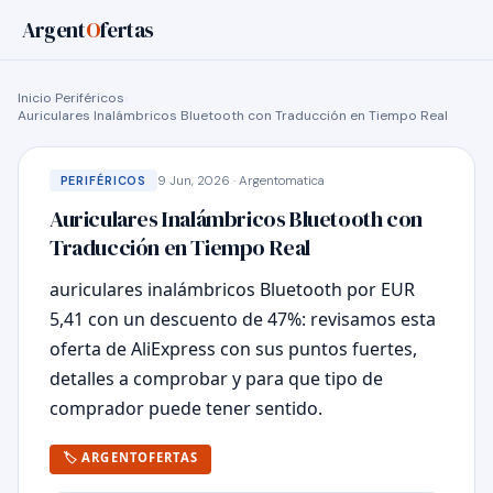
Argent
O
fertas
Inicio
›
Periféricos
›
Auriculares Inalámbricos Bluetooth con Traducción en Tiempo Real
9 Jun, 2026 · Argentomatica
PERIFÉRICOS
Auriculares Inalámbricos Bluetooth con
Traducción en Tiempo Real
auriculares inalámbricos Bluetooth por EUR
5,41 con un descuento de 47%: revisamos esta
oferta de AliExpress con sus puntos fuertes,
detalles a comprobar y para que tipo de
comprador puede tener sentido.
🏷 ARGENTOFERTAS