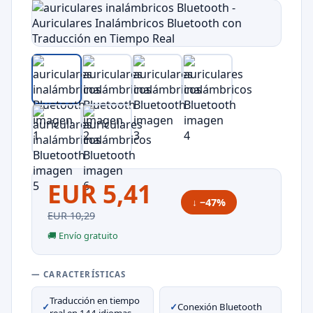
EUR 5,41
↓ −47%
EUR 10,29
🚚 Envío gratuito
— CARACTERÍSTICAS
Traducción en tiempo
✓
✓
Conexión Bluetooth